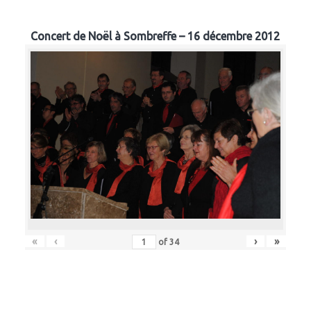
Concert de Noël à Sombreffe – 16 décembre 2012
«
‹
›
»
of
34