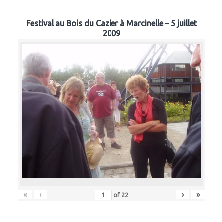
Festival au Bois du Cazier à Marcinelle – 5 juillet
2009
«
‹
›
»
of
22