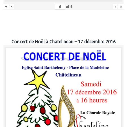
«
‹
›
»
of
6
Concert de Noël à Chatelineau – 17 décembre 2016