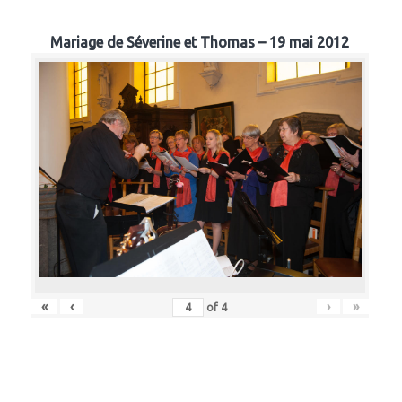
Mariage de Séverine et Thomas – 19 mai 2012
«
‹
›
»
of
4