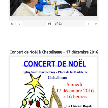
«
‹
›
»
of
93
Concert de Noël à Chatelineau – 17 décembre 2016