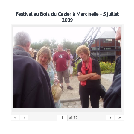
Festival au Bois du Cazier à Marcinelle – 5 juillet
2009
«
‹
›
»
of
22