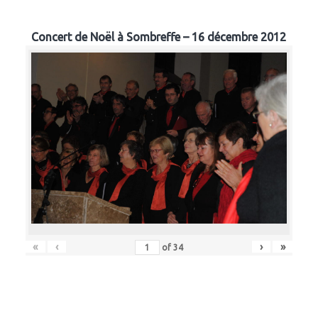
Concert de Noël à Sombreffe – 16 décembre 2012
«
‹
›
»
of
34