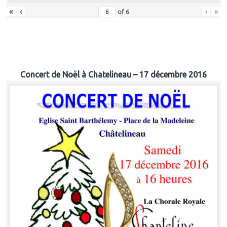
«
‹
›
»
of
6
Concert de Noël à Chatelineau – 17 décembre 2016