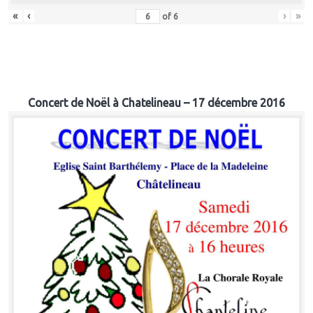
«
‹
›
»
of
6
Concert de Noël à Chatelineau – 17 décembre 2016