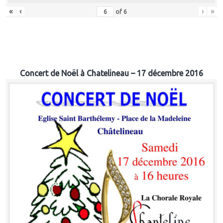
«
‹
›
»
of
6
Concert de Noël à Chatelineau – 17 décembre 2016