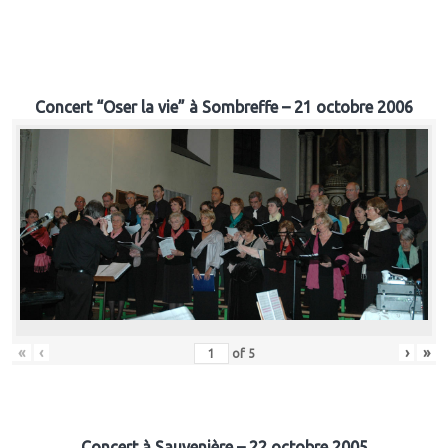
Concert “Oser la vie” à Sombreffe – 21 octobre 2006
«
‹
›
»
of
5
Concert à Sauvenière – 22 octobre 2005