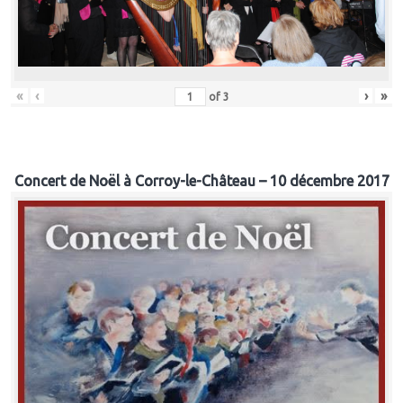
«
‹
›
»
of
3
Concert de Noël à Corroy-le-Château – 10 décembre 2017