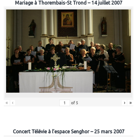
Mariage à Thorembais-St Trond – 14 juillet 2007
«
‹
›
»
of
5
Concert Télévie à l’espace Senghor – 25 mars 2007