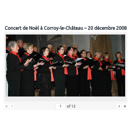
Concert de Noël à Corroy-le-Château – 20 décembre 2008
«
‹
›
»
of
12