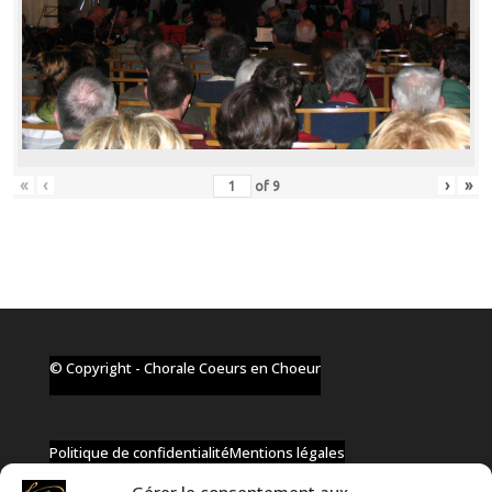
«
‹
›
»
of
9
© Copyright - Chorale Coeurs en Choeur
Politique de confidentialité
Mentions légales