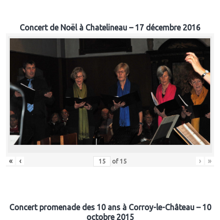
Concert de Noël à Chatelineau – 17 décembre 2016
«
‹
›
»
of
15
Concert promenade des 10 ans à Corroy-le-Château – 10
octobre 2015