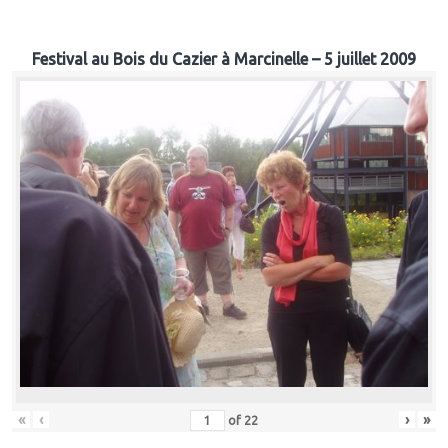
Festival au Bois du Cazier à Marcinelle – 5 juillet 2009
«
‹
›
»
of
22