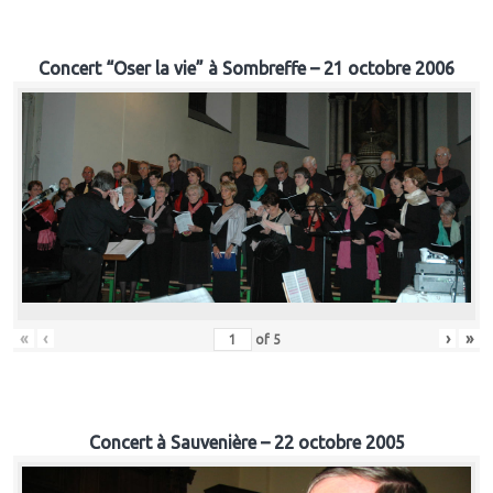
Concert “Oser la vie” à Sombreffe – 21 octobre 2006
«
‹
›
»
of
5
Concert à Sauvenière – 22 octobre 2005