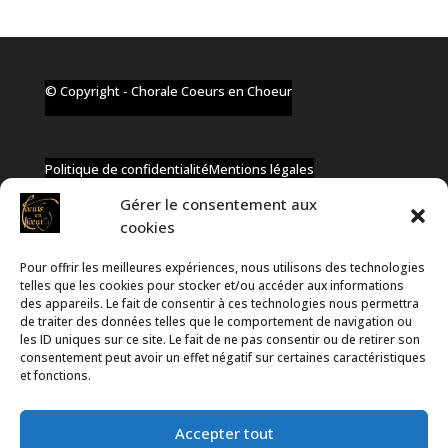
© Copyright - Chorale Coeurs en Choeur
Politique de confidentialité
Mentions légales
Gérer le consentement aux
cookies
Pour offrir les meilleures expériences, nous utilisons des technologies
✆ +32 477 91 58 46
telles que les cookies pour stocker et/ou accéder aux informations
✉ infos@coeurs-en-choeur.be
des appareils. Le fait de consentir à ces technologies nous permettra
de traiter des données telles que le comportement de navigation ou
les ID uniques sur ce site. Le fait de ne pas consentir ou de retirer son
consentement peut avoir un effet négatif sur certaines caractéristiques
Toute proposition de partenariat en développement sera
et fonctions.
rejetée, qu'elle soit faite par téléphone ou par message !
Accepter tout