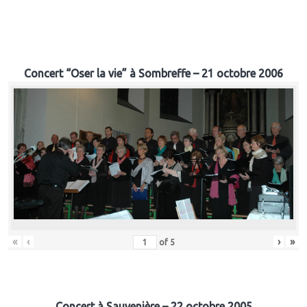
Concert “Oser la vie” à Sombreffe – 21 octobre 2006
«
‹
›
»
of
5
Concert à Sauvenière – 22 octobre 2005