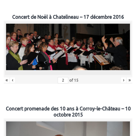
Concert de Noël à Chatelineau – 17 décembre 2016
«
‹
›
»
of
15
Concert promenade des 10 ans à Corroy-le-Château – 10
octobre 2015