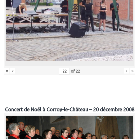
«
‹
›
»
of
22
Concert de Noël à Corroy-le-Château – 20 décembre 2008