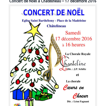
Concert de Noël à Chatelineau – 17 décembre 2016