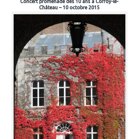
Concert promenade des 10 ans à Corroy-le-
Château – 10 octobre 2015