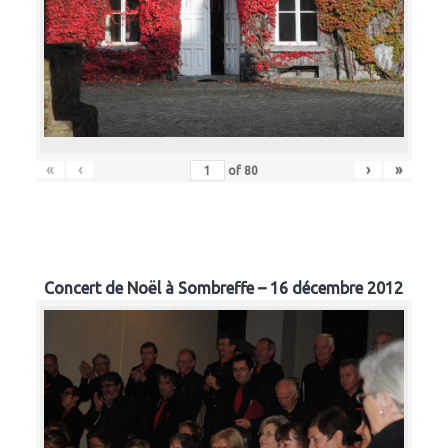
«
‹
›
»
of
80
Concert de Noël à Sombreffe – 16 décembre 2012