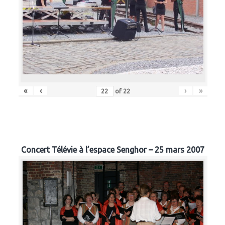
«
‹
›
»
of
22
Concert Télévie à l’espace Senghor – 25 mars 2007