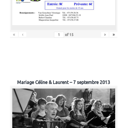
«
‹
›
»
of
15
Mariage Céline & Laurent – 7 septembre 2013