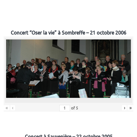
Concert “Oser la vie” à Sombreffe – 21 octobre 2006
«
‹
›
»
of
5
Concert à Sauvenière – 22 octobre 2005