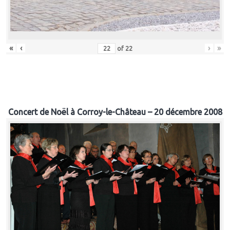
«
‹
›
»
of
22
Concert de Noël à Corroy-le-Château – 20 décembre 2008