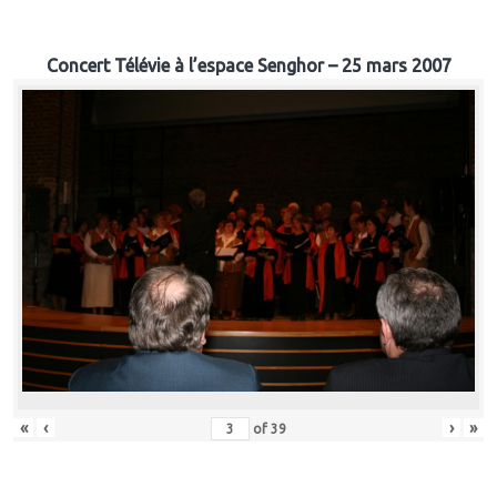
Concert Télévie à l’espace Senghor – 25 mars 2007
«
‹
›
»
of
39