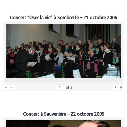
Concert “Oser la vie” à Sombreffe – 21 octobre 2006
«
‹
›
»
of
5
Concert à Sauvenière – 22 octobre 2005