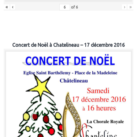
«
‹
›
»
of
6
Concert de Noël à Chatelineau – 17 décembre 2016