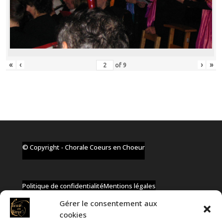
«
‹
›
»
of
9
© Copyright - Chorale Coeurs en Choeur
Politique de confidentialité
Mentions légales
Gérer le consentement aux
cookies