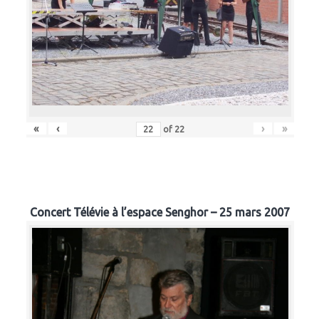
«
‹
›
»
of
22
Concert Télévie à l’espace Senghor – 25 mars 2007