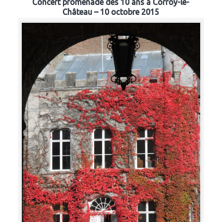
Concert promenade des 10 ans à Corroy-le-
Château – 10 octobre 2015