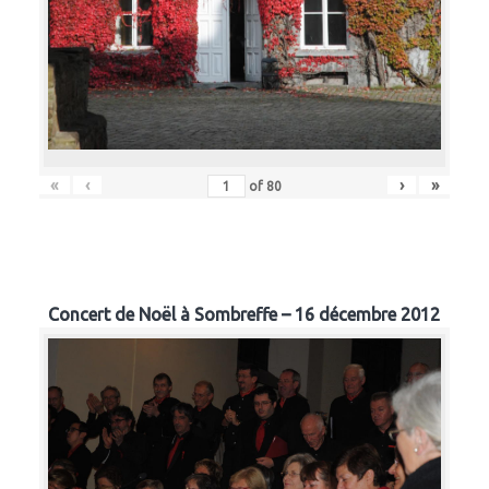
«
‹
›
»
of
80
Concert de Noël à Sombreffe – 16 décembre 2012