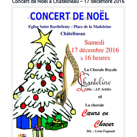
Concert de Noël à Chatelineau – 17 décembre 2016