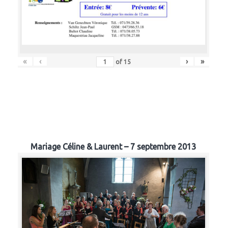
«
‹
›
»
of
15
Mariage Céline & Laurent – 7 septembre 2013