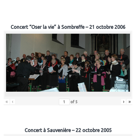
Concert “Oser la vie” à Sombreffe – 21 octobre 2006
«
‹
›
»
of
5
Concert à Sauvenière – 22 octobre 2005