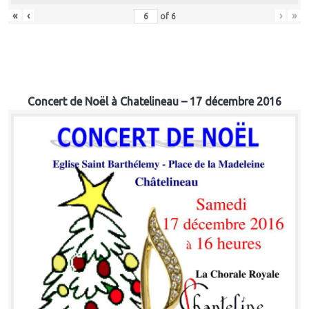
«
‹
›
»
of
6
Concert de Noël à Chatelineau – 17 décembre 2016