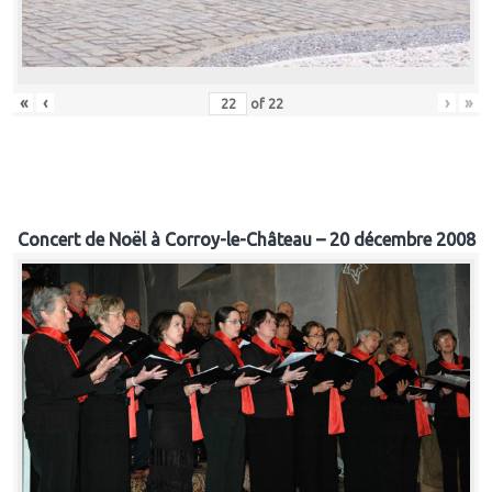
«
‹
›
»
of
22
Concert de Noël à Corroy-le-Château – 20 décembre 2008