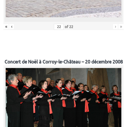
«
‹
›
»
of
22
Concert de Noël à Corroy-le-Château – 20 décembre 2008