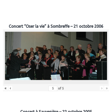
Concert “Oser la vie” à Sombreffe – 21 octobre 2006
«
‹
›
»
of
5
Concert à Sauvenière – 22 octobre 2005