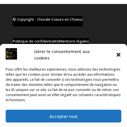
© Copyright - Chorale Coeurs en Choeur
Politique de confidentialité
Mentions légales
Gérer le consentement aux
cookies
Pour offrir les meilleures expériences, nous utilisons des technologies
✆ +32 477 91 58 46
telles que les cookies pour stocker et/ou accéder aux informations
✉ infos@coeurs-en-choeur.be
des appareils. Le fait de consentir à ces technologies nous permettra
de traiter des données telles que le comportement de navigation ou
les ID uniques sur ce site. Le fait de ne pas consentir ou de retirer son
consentement peut avoir un effet négatif sur certaines caractéristiques
Toute proposition de partenariat en développement sera
et fonctions.
rejetée, qu'elle soit faite par téléphone ou par message !
Accepter tout