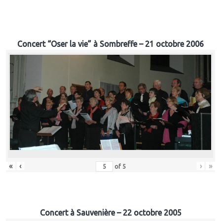
Concert “Oser la vie” à Sombreffe – 21 octobre 2006
«
‹
›
»
of
5
Concert à Sauvenière – 22 octobre 2005