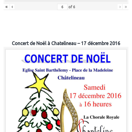
«
‹
›
»
of
6
Concert de Noël à Chatelineau – 17 décembre 2016