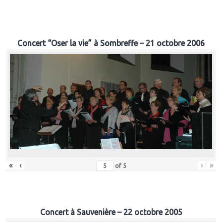
Concert “Oser la vie” à Sombreffe – 21 octobre 2006
«
‹
›
»
of
5
Concert à Sauvenière – 22 octobre 2005