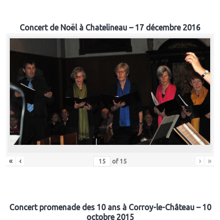
Concert de Noël à Chatelineau – 17 décembre 2016
«
‹
›
»
of
15
Concert promenade des 10 ans à Corroy-le-Château – 10
octobre 2015