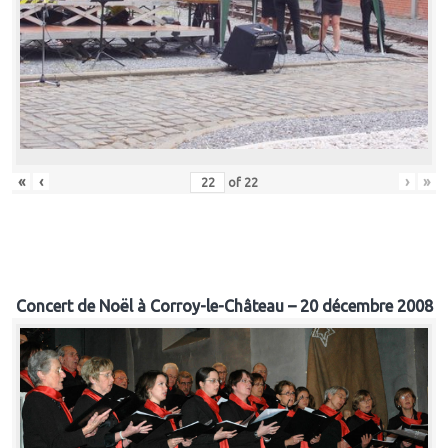
«
‹
›
»
of
22
Concert de Noël à Corroy-le-Château – 20 décembre 2008