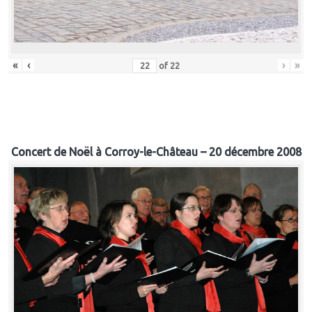
«
‹
›
»
of
22
Concert de Noël à Corroy-le-Château – 20 décembre 2008