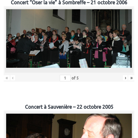
Concert “Oser la vie” à Sombreffe – 21 octobre 2006
«
‹
›
»
of
5
Concert à Sauvenière – 22 octobre 2005