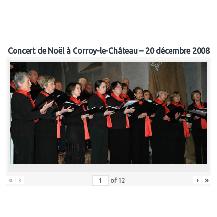
Concert de Noël à Corroy-le-Château – 20 décembre 2008
«
‹
›
»
of
12