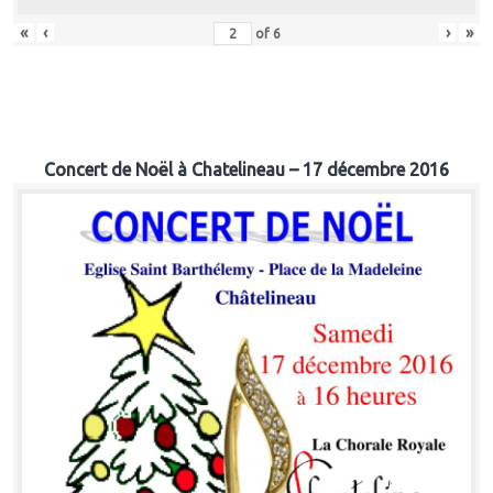
«
‹
›
»
of
6
Concert de Noël à Chatelineau – 17 décembre 2016