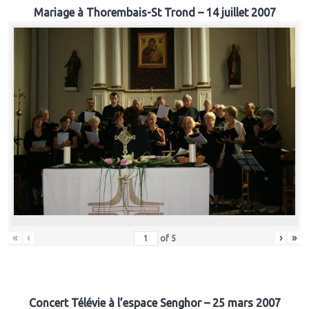
Mariage à Thorembais-St Trond – 14 juillet 2007
«
‹
›
»
of
5
Concert Télévie à l’espace Senghor – 25 mars 2007