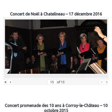
Concert de Noël à Chatelineau – 17 décembre 2016
«
‹
›
»
of
15
Concert promenade des 10 ans à Corroy-le-Château – 10
octobre 2015