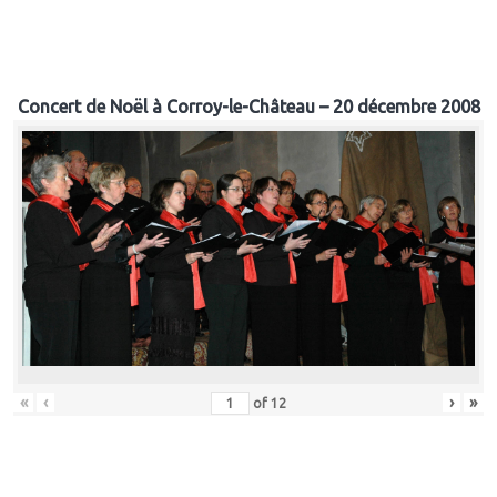
Concert de Noël à Corroy-le-Château – 20 décembre 2008
«
‹
›
»
of
12