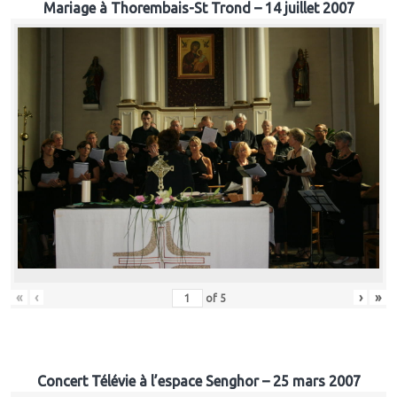
Mariage à Thorembais-St Trond – 14 juillet 2007
«
‹
›
»
of
5
Concert Télévie à l’espace Senghor – 25 mars 2007