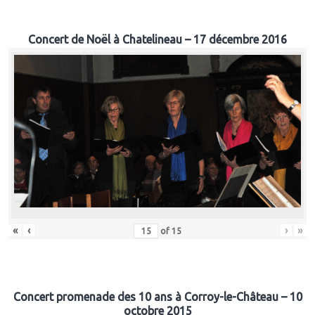
Concert de Noël à Chatelineau – 17 décembre 2016
«
‹
›
»
of
15
Concert promenade des 10 ans à Corroy-le-Château – 10
octobre 2015