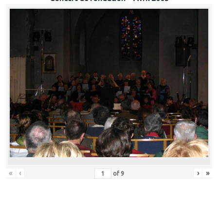
«
‹
›
»
of
9