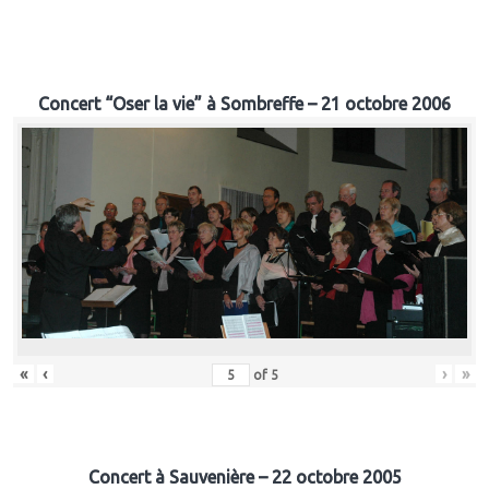
Concert “Oser la vie” à Sombreffe – 21 octobre 2006
«
‹
›
»
of
5
Concert à Sauvenière – 22 octobre 2005