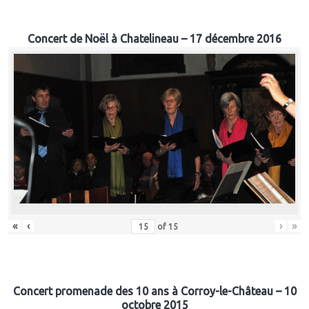
Concert de Noël à Chatelineau – 17 décembre 2016
«
‹
›
»
of
15
Concert promenade des 10 ans à Corroy-le-Château – 10
octobre 2015