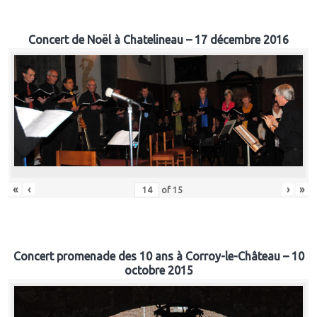
Concert de Noël à Chatelineau – 17 décembre 2016
«
‹
›
»
of
15
Concert promenade des 10 ans à Corroy-le-Château – 10
octobre 2015