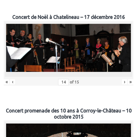
Concert de Noël à Chatelineau – 17 décembre 2016
«
‹
›
»
of
15
Concert promenade des 10 ans à Corroy-le-Château – 10
octobre 2015